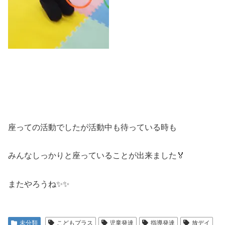
座っての活動でしたが活動中も待っている時も
みんなしっかりと座っていることが出来ました🏅
またやろうね✨✨
未分類
こどもプラス
児童発達
指導発達
放デイ