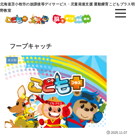
北海道苫小牧市の放課後等デイサービス・児童発達支援 運動療育こどもプラス明
野教室
フープキャッチ
未分類
2025.11.07