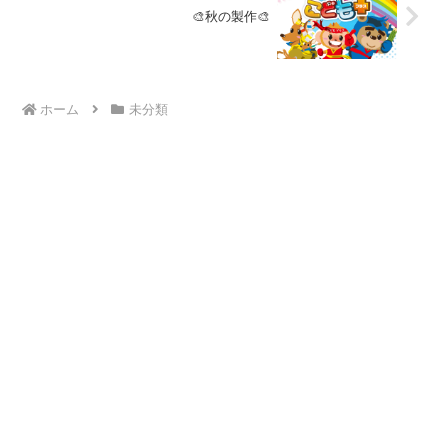
🎨秋の製作🎨
ホーム
未分類