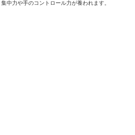
、集中力や手のコントロール力が養われます。