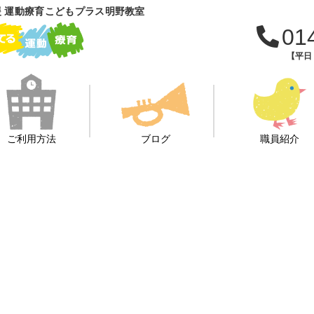
 運動療育こどもプラス明野教室
01
【平日：
ご利用方法
ブログ
職員紹介