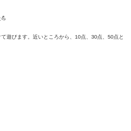
💪
遊びます。近いところから、10点、30点、50点と