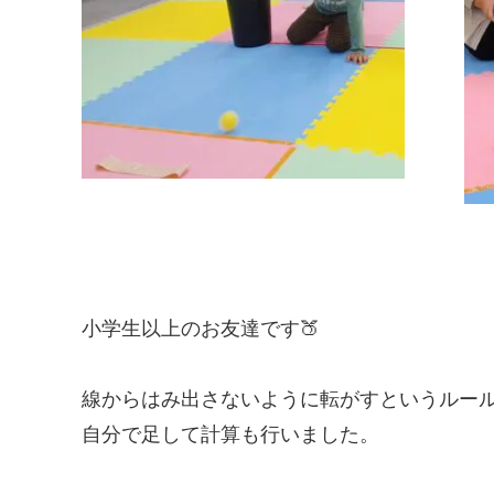
小学生以上のお友達です🍑
線からはみ出さないように転がすというルー
自分で足して計算も行いました。