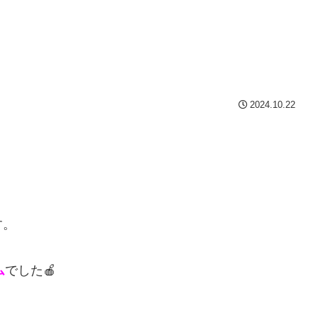
2024.10.22
す。
ム
でした🍎