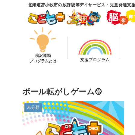
北海道苫小牧市の放課後等デイサービス・児童発達支援
柳沢運動
支援プログラム
プログラムとは
ボール転がしゲーム🥎
未分類