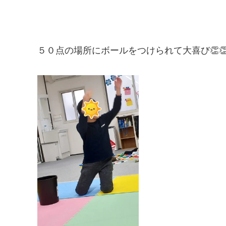
５０点の場所にボールをつけられて大喜び👏