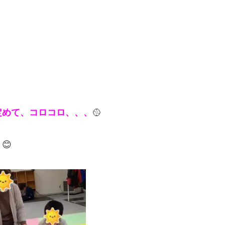
定めて、コロコロ、、、
🥎
😊