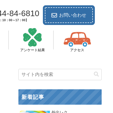
44-84-6810
お問い合わせ
10：00～17：00】
アンケート結果
アクセス
新着記事
外出レク