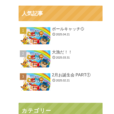
人気記事
ボールキャッチ🥎
2025.04.21
大漁だ！！
2025.03.31
2月お誕生会 PART①
2025.02.21
カテゴリー