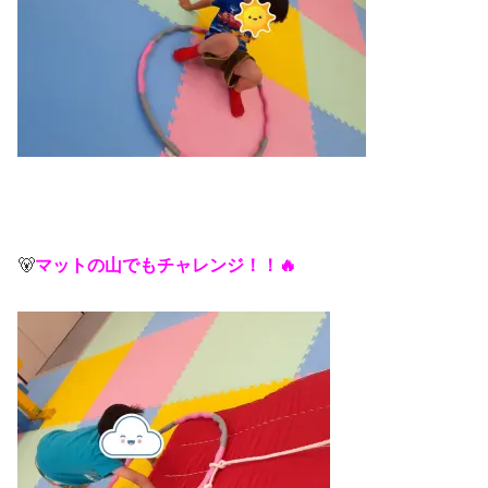
🐻
マットの山でもチャレンジ！！🔥