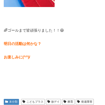
🌈ゴールまで皆頑張りました！！😆
明日の活動は何かな？
お楽しみに(^^)/
未分類
こどもプラス
放デイ
療育
発達障害