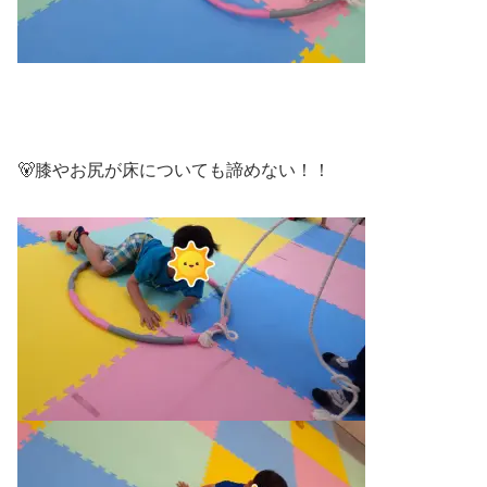
🐻膝やお尻が床についても諦めない！！