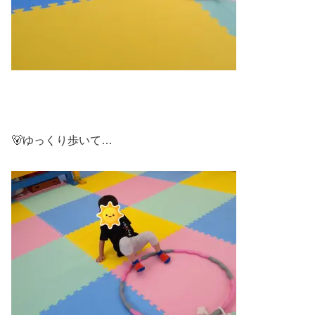
🐻ゆっくり歩いて…