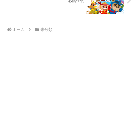
お誕生会
ホーム
未分類