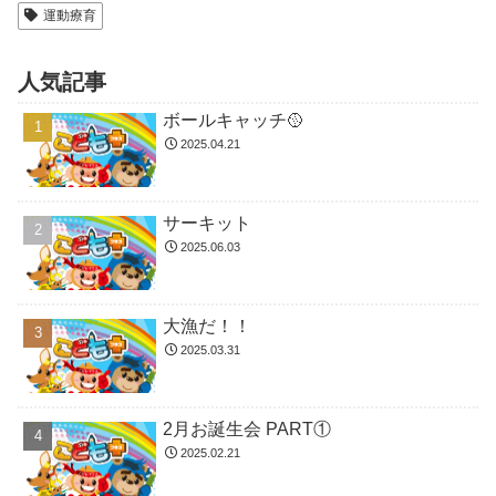
運動療育
人気記事
ボールキャッチ🥎
2025.04.21
サーキット
2025.06.03
大漁だ！！
2025.03.31
2月お誕生会 PART①
2025.02.21