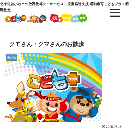
北海道苫小牧市の放課後等デイサービス・児童発達支援 運動療育こどもプラス明
野教室
クモさん・クマさんのお散歩
未分類
2025.07.15