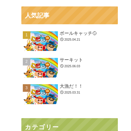
人気記事
ボールキャッチ🥎
2025.04.21
サーキット
2025.06.03
大漁だ！！
2025.03.31
カテゴリー