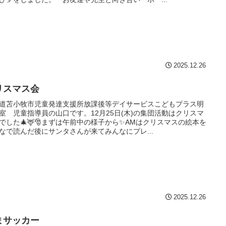
2025.12.26
リスマス会
道苫小牧市児童発達支援所放課後等デイサービスこどもプラス明
室 児童指導員の山口です。12月25日(木)の集団活動はクリスマ
でした🎄🦌🎅まずは午前中の様子から✨AMはクリスマスの絵本を
なで読んだ後にサンタさんが来てみんなにプレ...
2025.12.26
まサッカー