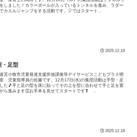
をしました！カラーボールが入っているトンネルを進み、ラダー
でカエルジャンプをする活動です。🎈ではスタート...
2025.12.19
型・足型
道苫小牧市児童発達支援所放課後等デイサービスこどもプラス明
室 児童指導員の佐藤です。12月17日(水)の集団活動は手型・足
した🎵手と足の型を床に貼ってその上を型に合わせて手と足を置
がら進みます👏お手本を見せてスタートです❢ ...
2025.12.18