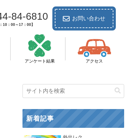
44-84-6810
お問い合わせ
10：00～17：00】
アンケート結果
アクセス
新着記事
外出レク