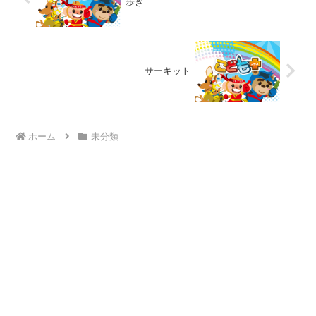
歩き
サーキット
ホーム
未分類