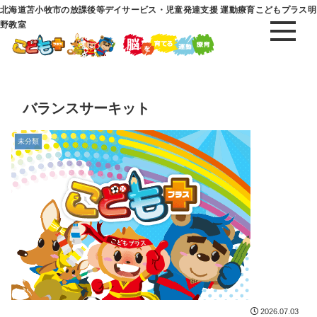
北海道苫小牧市の放課後等デイサービス・児童発達支援 運動療育こどもプラス明
野教室
バランスサーキット
未分類
2026.07.03