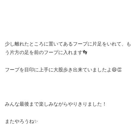
少し離れたところに置いてあるフープに片足をいれて、も
う片方の足を前のフープに入れます👣
フープを目印に上手に大股歩き出来ていましたよ😄👏
みんな最後まで楽しみながらやりきりました！
またやろうね✨