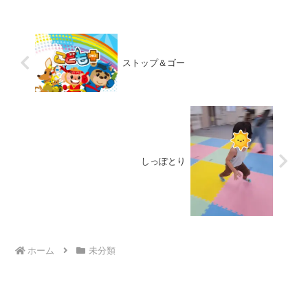
ト！！ 🎈カードを...
ストップ＆ゴー
しっぽとり
ホーム
未分類