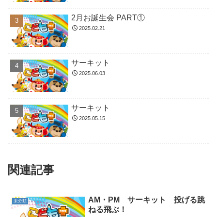
2月お誕生会 PART①
2025.02.21
サーキット
2025.06.03
サーキット
2025.05.15
関連記事
AM・PM サーキット 投げる跳
未分類
ねる飛ぶ！