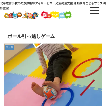
北海道苫小牧市の放課後等デイサービス・児童発達支援 運動療育こどもプラス明
野教室
ボール引っ越しゲーム
未分類