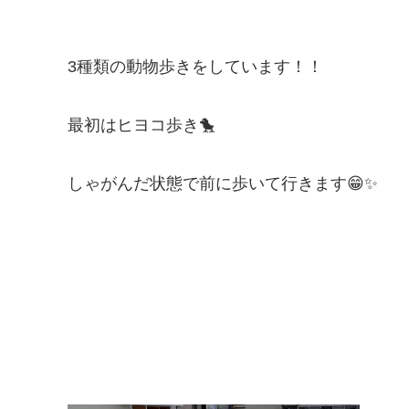
3種類の動物歩きをしています！！
最初はヒヨコ歩き🐤
しゃがんだ状態で前に歩いて行きます😁✨