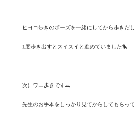
ヒヨコ歩きのポーズを一緒にしてから歩きだ
1度歩き出すとスイスイと進めていました🐤
次にワニ歩きです🐊
先生のお手本をしっかり見てからしてもらって