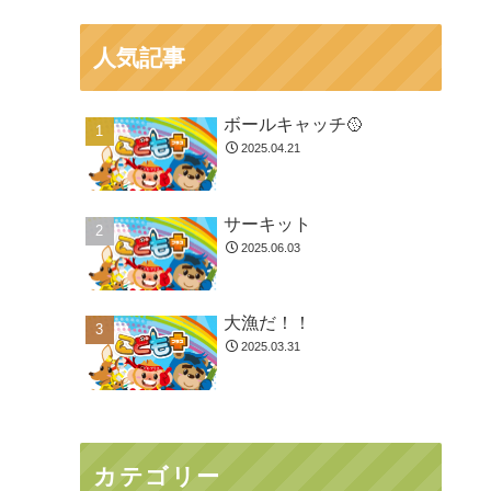
人気記事
ボールキャッチ🥎
2025.04.21
サーキット
2025.06.03
大漁だ！！
2025.03.31
カテゴリー