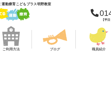
 運動療育こどもプラス明野教室
01
【平日：
ご利用方法
ブログ
職員紹介