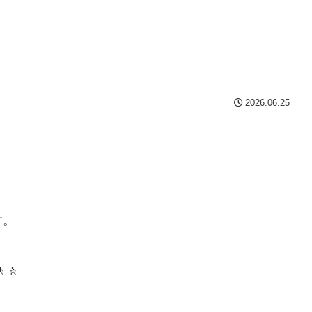
2026.06.25
す。
🚶