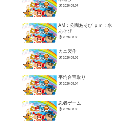
2026.08.07
AM：公園あそび ｐｍ：水
あそび
2026.08.06
カニ製作
2026.08.05
平均台宝取り
2026.08.04
忍者ゲーム
2026.08.03