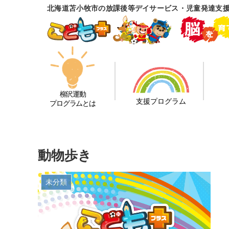
北海道苫小牧市の放課後等デイサービス・児童発達支援
柳沢運動
支援プログラム
プログラムとは
動物歩き
未分類