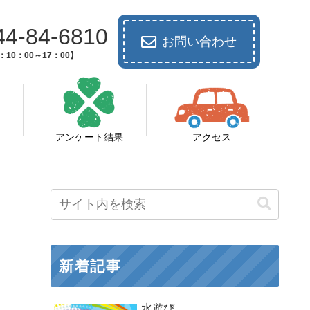
44-84-6810
お問い合わせ
10：00～17：00】
アンケート結果
アクセス
新着記事
水遊び