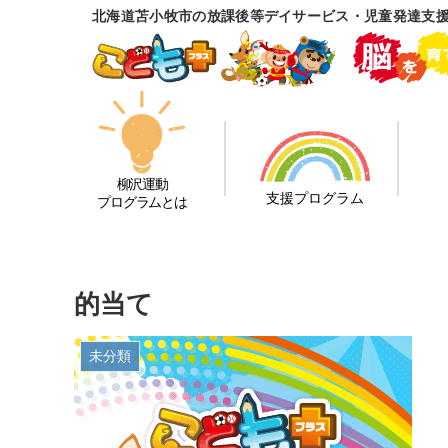
北海道苫小牧市の放課後等デイサービス・児童発達支援
柳沢運動
支援プログラム
プログラムとは
的当て
未分類