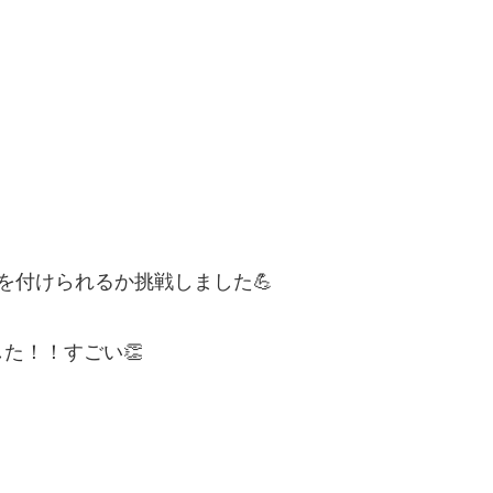
を付けられるか挑戦しました💪
た！！すごい👏