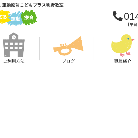
 運動療育こどもプラス明野教室
01
【平日：
ご利用方法
ブログ
職員紹介