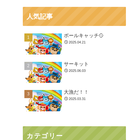
人気記事
ボールキャッチ🥎
2025.04.21
サーキット
2025.06.03
大漁だ！！
2025.03.31
カテゴリー