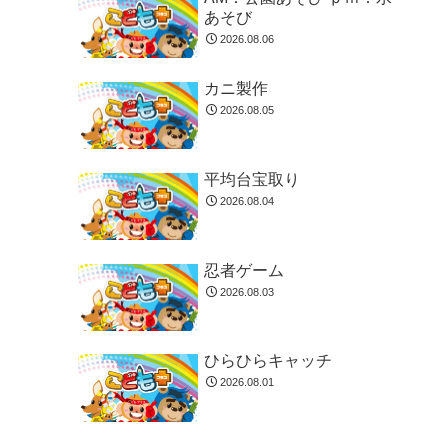
あそび
2026.08.06
カニ製作
2026.08.05
平均台宝取り
2026.08.04
忍者ゲーム
2026.08.03
ひらひらキャッチ
2026.08.01