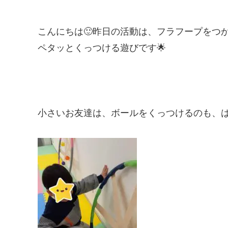
こんにちは🙂昨日の活動は、フラフープをつ
ペタッとくっつける遊びです🌟
小さいお友達は、ボールをくっつけるのも、は