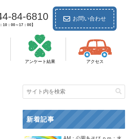
44-84-6810
お問い合わせ
10：00～17：00】
アンケート結果
アクセス
新着記事
AM：公園あそび ｐｍ：水