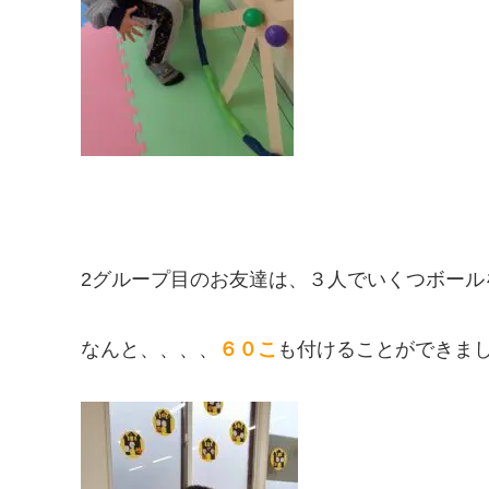
2グループ目のお友達は、３人でいくつボール
なんと、、、、
６０こ
も付けることができまし