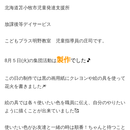
北海道苫小牧市児童発達支援所
放課後等デイサービス
こどもプラス明野教室 児童指導員の庄司です。
製作
でした🎵
8月５日(火)の集団活動は
この日の制作では黒の画用紙にクレヨンや絵の具を使って
花火を書きました🎆
絵の具では各々使いたい色を職員に伝え、自分のやりたい
ように描くことが出来ていました🥰
使いたい色がお友達と一緒の時は順番！ちゃんと待つこと