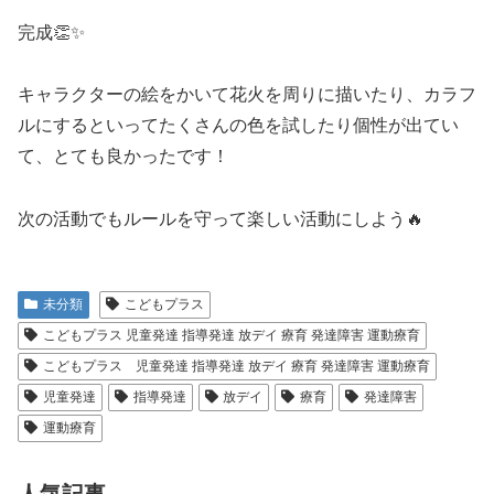
完成👏✨
キャラクターの絵をかいて花火を周りに描いたり、カラフ
ルにするといってたくさんの色を試したり個性が出てい
て、とても良かったです！
次の活動でもルールを守って楽しい活動にしよう🔥
未分類
こどもプラス
こどもプラス 児童発達 指導発達 放デイ 療育 発達障害 運動療育
こどもプラス 児童発達 指導発達 放デイ 療育 発達障害 運動療育
児童発達
指導発達
放デイ
療育
発達障害
運動療育
人気記事