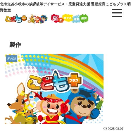
北海道苫小牧市の放課後等デイサービス・児童発達支援 運動療育こどもプラス明
野教室
製作
未分類
2025.08.07