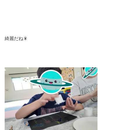
綺麗だね🎇