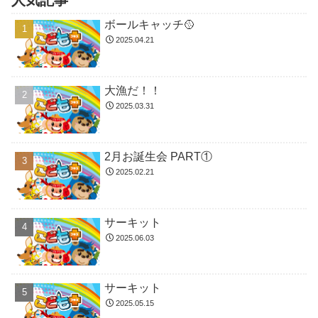
ボールキャッチ🥎
2025.04.21
大漁だ！！
2025.03.31
2月お誕生会 PART①
2025.02.21
サーキット
2025.06.03
サーキット
2025.05.15