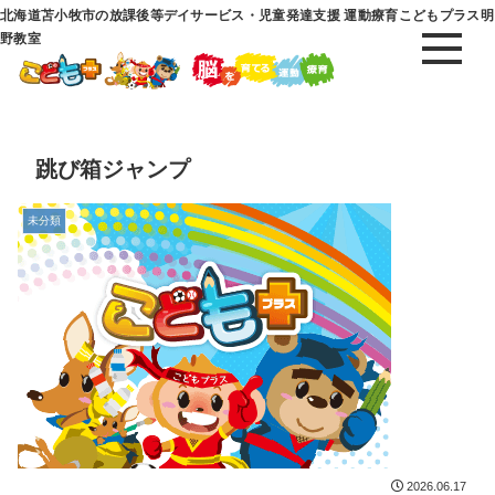
北海道苫小牧市の放課後等デイサービス・児童発達支援 運動療育こどもプラス明
野教室
跳び箱ジャンプ
未分類
2026.06.17