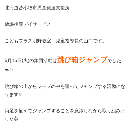
北海道苫小牧市児童発達支援所
放課後等デイサービス
こどもプラス明野教室 児童指導員の山口です。
跳び箱ジャンプ
6月16日(火)の集団活動は
でした
🦘✨
跳び箱の上からフープの中を狙ってジャンプする活動にな
ります✨
両足を揃えてジャンプすることを意識しながら取り組みま
した👍