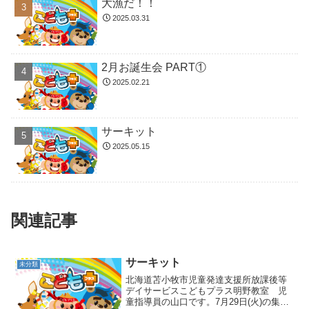
大漁だ！！
2025.03.31
2月お誕生会 PART①
2025.02.21
サーキット
2025.05.15
関連記事
サーキット
未分類
北海道苫小牧市児童発達支援所放課後等
デイサービスこどもプラス明野教室 児
童指導員の山口です。7月29日(火)の集団