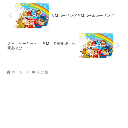
ＡＭボーリングＰＭボールカーリング
ＡＭ サーキット ＰＭ 避難訓練・公
園あそび
ホーム
未分類