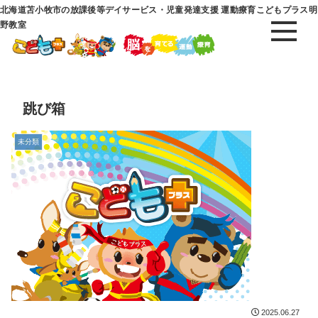
北海道苫小牧市の放課後等デイサービス・児童発達支援 運動療育こどもプラス明
野教室
跳び箱
未分類
2025.06.27