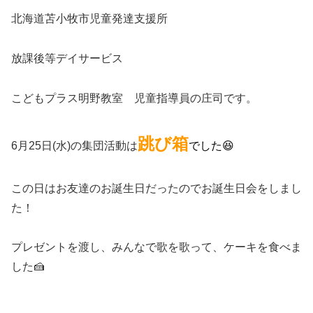
北海道苫小牧市児童発達支援所
放課後等デイサービス
こどもプラス明野教室 児童指導員の庄司です。
跳び箱
6月25日(水)の集団活動は
でした😆
この日はお友達のお誕生日だったのでお誕生日会をしまし
た！
プレゼントを渡し、みんなで歌を歌って、ケーキを食べま
した🍰