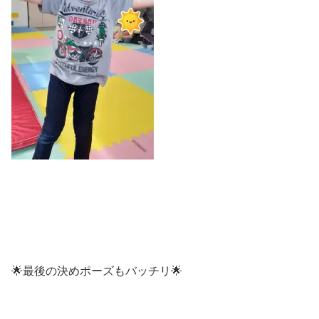
🌟最後の決めポーズもバッチリ🌟