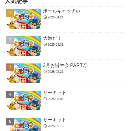
人気記事
ボールキャッチ🥎
2025.04.21
大漁だ！！
2025.03.31
2月お誕生会 PART①
2025.02.21
サーキット
2025.06.03
サーキット
2025.05.15