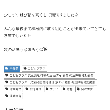
少しずつ跳び箱を高くして頑張りました👍
みんな最後まで積極的に取り組むことが出来ていてとても
素敵でした👏✨
次の活動も頑張ろう😊👋
未分類
こどもプラス
こどもプラス 児童発達 指導発達 放デイ 療育 発達障害 運動療育
こどもプラス 児童発達 指導発達 放デイ 療育 発達障害 運動療育
児童発達
指導発達
放デイ
療育
発達障害
運動療育