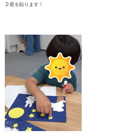
🌛星を貼ります！