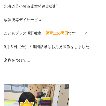
北海道苫小牧市児童発達支援所
放課後等デイサービス
こどもプラス明野教室
保育士の岡田
です。(^^)/
9月５日（金）の集団活動はお月見製作をしました！！
🌛糊をつけて…