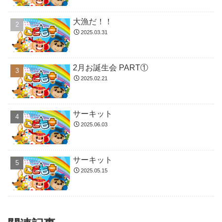
大漁だ！！
2025.03.31
2月お誕生会 PART①
2025.02.21
サーキット
2025.06.03
サーキット
2025.05.15