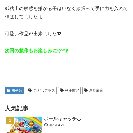
紙粘土の触感を嫌がる子はいなく頑張って手に力を入れて
伸ばしてましたよ！！
可愛い作品が出来ました💖
次回の製作もお楽しみに!(^^)!
未分類
こどもプラス
発達障害
運動療育
人気記事
ボールキャッチ🥎
2025.04.21