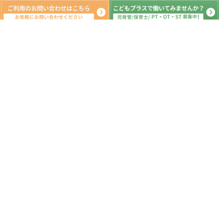
新着記事
外出レク
2026.08.08