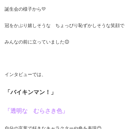
誕生会の様子から💛
冠をかぶり嬉しそうな ちょっぴり恥ずかしそうな笑顔で
みんなの前に立っていました😊
インタビューでは、
「バイキンマン！」
「透明な むらさき色」
自分の言葉で好きなキャラクターや色を表現😊