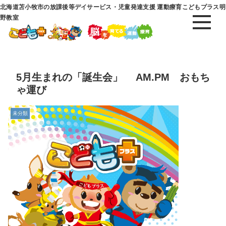
北海道苫小牧市の放課後等デイサービス・児童発達支援 運動療育こどもプラス明
野教室
5月生まれの「誕生会」 AM.PM おもち
ゃ運び
未分類