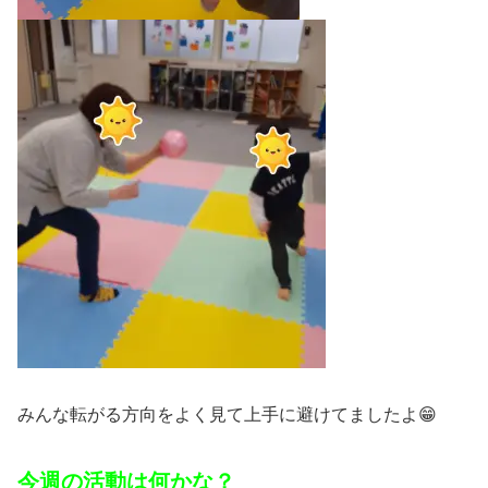
みんな転がる方向をよく見て上手に避けてましたよ😁
今週の活動は何かな？