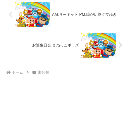
AM:サーキット PM:障がい物クマ歩き
お誕生日会 まねっこポーズ
ホーム
未分類