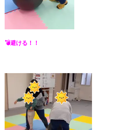
💣避ける！！