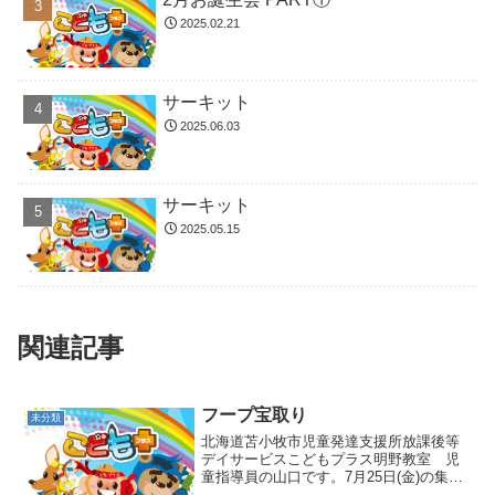
2025.02.21
サーキット
2025.06.03
サーキット
2025.05.15
関連記事
フープ宝取り
未分類
北海道苫小牧市児童発達支援所放課後等
デイサービスこどもプラス明野教室 児
童指導員の山口です。7月25日(金)の集団
活動はフープ宝取りでした💎✨紐を付け