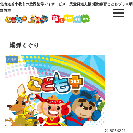
北海道苫小牧市の放課後等デイサービス・児童発達支援 運動療育こどもプラス明
野教室
爆弾くぐり
未分類
2026.02.24