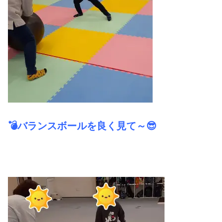
💣バランスボールを良く見て～😎