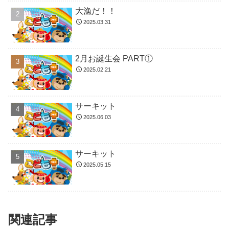
大漁だ！！
2025.03.31
2月お誕生会 PART①
2025.02.21
サーキット
2025.06.03
サーキット
2025.05.15
関連記事