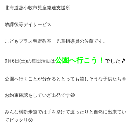
北海道苫小牧市児童発達支援所
放課後等デイサービス
こどもプラス明野教室 児童指導員の佐藤です。
公園へ行こう！
でした🎵
9月6日(土)の集団活動は
公園へ行くことが分かるととっても嬉しそうな子供たち☺
お約束確認をしていざ出発です😆
みんな横断歩道では手を挙げて渡ったりと自然に出来てい
てビックリ😲