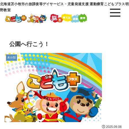
北海道苫小牧市の放課後等デイサービス・児童発達支援 運動療育こどもプラス明
野教室
公園へ行こう！
未分類
2025.09.08