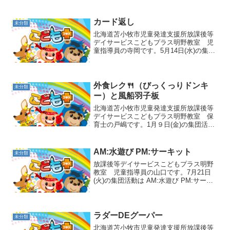
カード返し
未分類
北海道苫小牧市児童発達支援所放課後等
デイサービスこどもプラス明野教室 児
童指導員の寺岡です。5月14日(水)の集団
活動はカード返しでした😆表が赤、裏が
青のカードを使って行います！赤の面を
上にして散りばめられたカードを青に返
していきます👐赤→...
外食レク🍴（びっくっりドンキ
未分類
ー）と風船羽子板
北海道苫小牧市児童発達支援所放課後等
デイサービスこどもプラス明野教室 保
育士の戸嶋です。1月９日(金)の集団活動
は外食レク🍴（びっくりドンキー）と風
船羽子板でした🎈AMの外食レクでは、
「まだかな？」「楽しみだね💖」お料理
AM:水遊び PM:サーキット
未分類
が運ばれてくるまでみ...
放課後等デイサービスこどもプラス明野
教室 児童指導員の山口です。7月21日
(火)の集団活動は AM:水遊び PM:サーキ
ットでした🔫 🦘午前中はとても天気が良
かったので水遊びをしました🌞 プールの
中に入ってバシャバシャ～💦気温も高か
ったの...
ラダーDEグーパー
未分類
北海道苫小牧市児童発達支援所放課後等