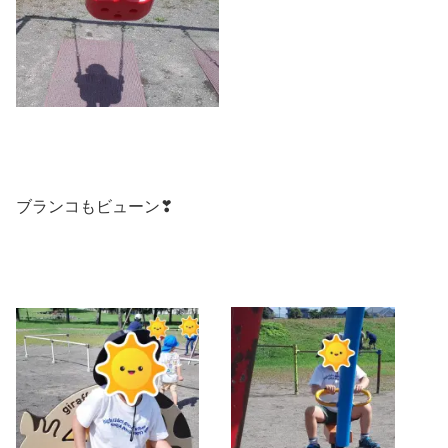
ブランコもビューン❣