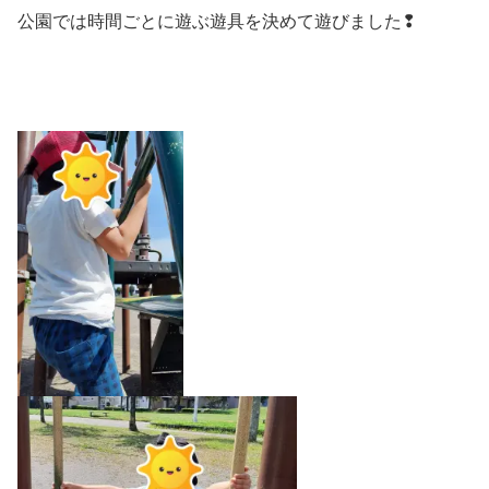
公園では時間ごとに遊ぶ遊具を決めて遊びました❢